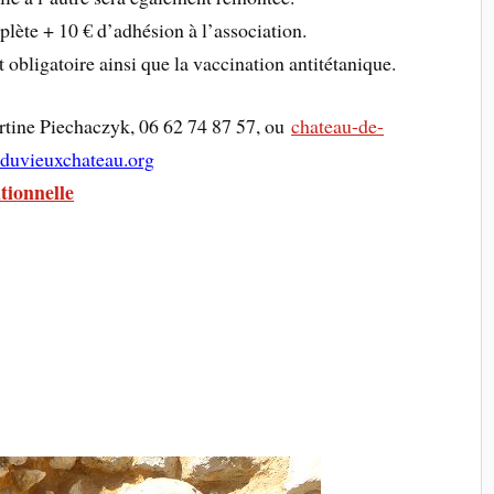
plète + 10 € d’adhésion à l’association.
bligatoire ainsi que la vaccination antitétanique.
artine Piechaczyk, 06 62 74 87 57, ou
chateau-de-
duvieuxchateau.org
tionnelle