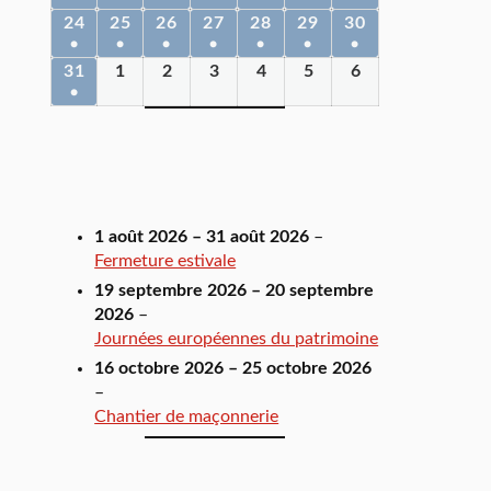
24
25
26
27
28
29
30
●
●
●
●
●
●
●
31
1
2
3
4
5
6
●
1 août 2026
–
31 août 2026
–
Fermeture estivale
19 septembre 2026
–
20 septembre
2026
–
Journées européennes du patrimoine
16 octobre 2026
–
25 octobre 2026
–
Chantier de maçonnerie