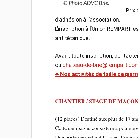
© Photo ADVC Brie.
Prix
d’adhésion à l’association.
L’inscription à l’Union REMPART es
antitétanique.
Avant toute inscription, contacte
ou
chateau-de-brie@rempart.co
♣ Nos activités de taille de pierr
CHANTIER / STAGE DE MAÇO
(12 places) Destiné aux plus de 17 a
Cette campagne consistera à poursuivr
Une porte permettant l’accès d’une sa