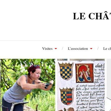
LE CHÂ
Visites
L’association
Le c