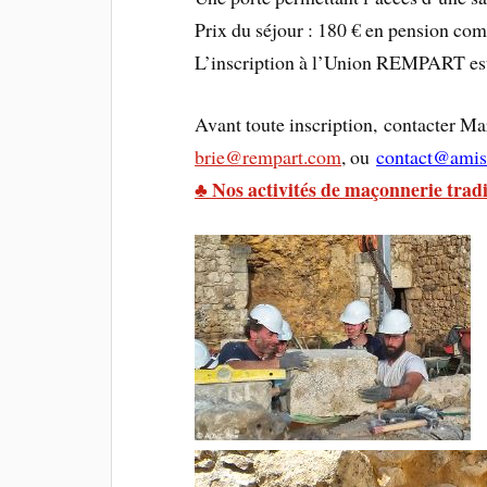
Prix du séjour : 180 € en pension com
L’inscription à l’Union REMPART est o
Avant toute inscription, contacter M
brie@rempart.com
, ou
contact@amis
♣ Nos activités de maçonnerie tradi