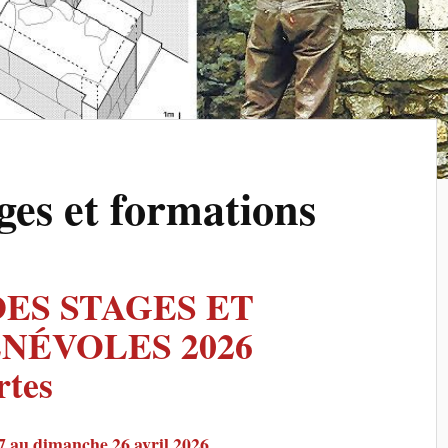
ges et formations
ES STAGES ET
NÉVOLES 2026
rtes
au dimanche 26 avril 2026