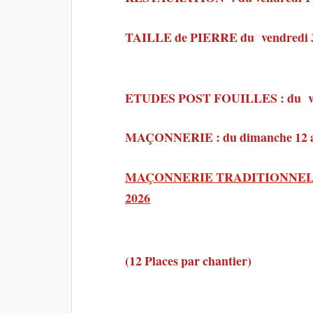
TAILLE de PIERRE du vendredi 3 
ETUDES POST FOUILLES : du ve
MAÇONNERIE : du dimanche 12 au 
MAÇONNERIE TRADITIONNELLE : 
2026
(12 Places par chantier)