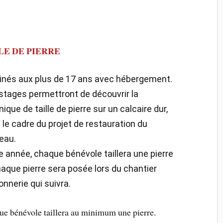
LE DE PIERRE
inés aux plus de 17 ans avec hébergement.
stages permettront de découvrir la
ique de taille de pierre sur un calcaire dur,
 le cadre du projet de restauration du
eau.
e année, chaque bénévole taillera une pierre
haque pierre sera posée lors du chantier
nnerie qui suivra.
e bénévole taillera au minimum une pierre.