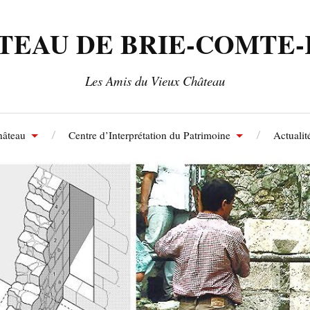
TEAU DE BRIE-COMTE
Les Amis du Vieux Château
hâteau
Centre d’Interprétation du Patrimoine
Actualit